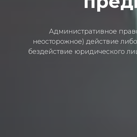
пред
Административное прав
неосторожное) действие либо
бездействие юридического ли