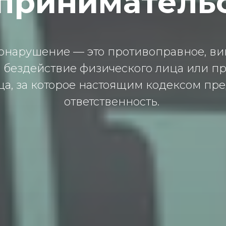
принимател
онарушение — это противоправное, ви
 бездействие физического лица или п
ца, за которое настоящим кодексом пр
ответственность.