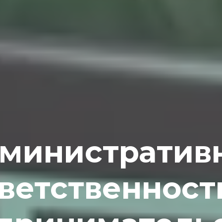
министратив
ветственност