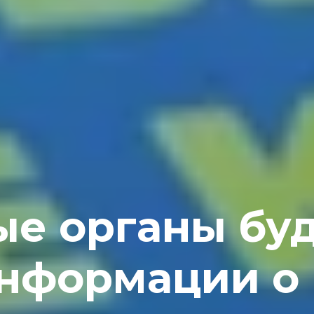
ые органы буд
информации о 