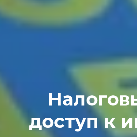
Налогов
доступ к 