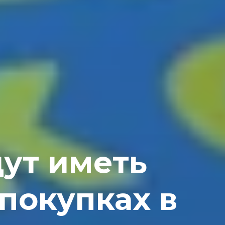
ут иметь
покупках в