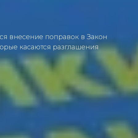
ся внесение поправок в Закон
оторые касаются разглашения