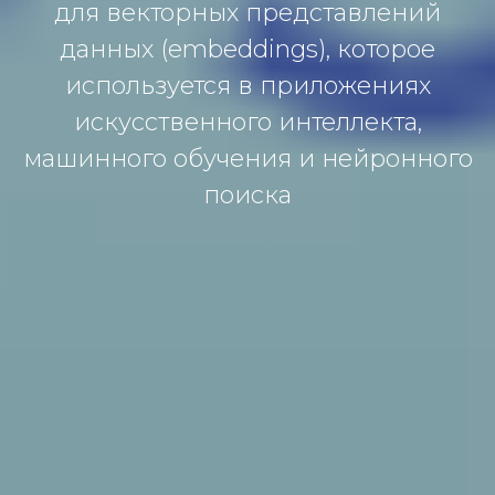
для векторных представлений
данных (embeddings), которое
используется в приложениях
искусственного интеллекта,
машинного обучения и нейронного
поиска