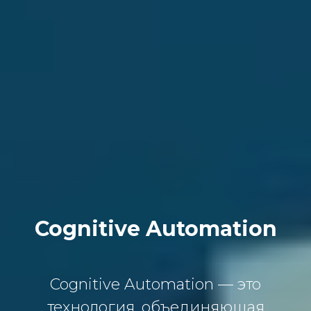
Cognitive Automation
Cognitive Automation — это
технология, объединяющая