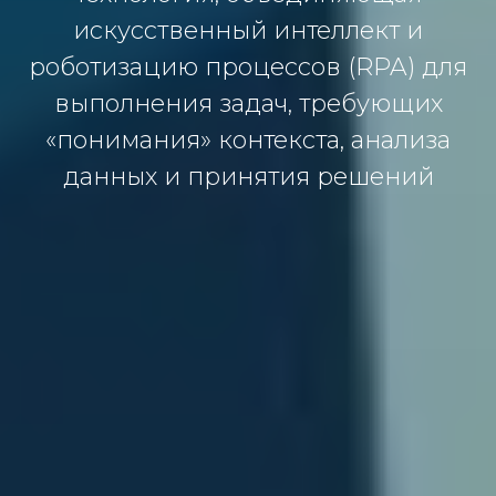
искусственный интеллект и
роботизацию процессов (RPA) для
выполнения задач, требующих
«понимания» контекста, анализа
данных и принятия решений