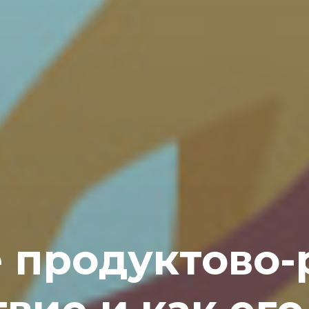
е продуктово