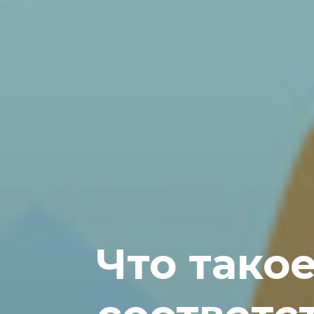
Что тако