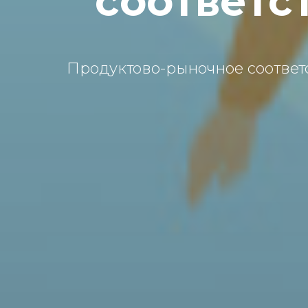
соответс
Продуктово-рыночное соответс