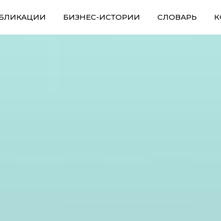
БЛИКАЦИИ
БИЗНЕС-ИСТОРИИ
СЛОВАРЬ
К