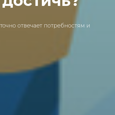
 достичь?
точно отвечает потребностям и