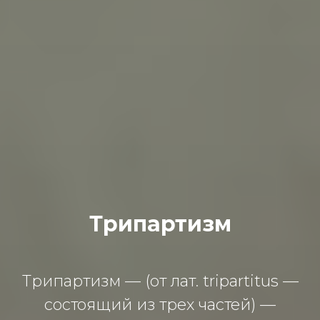
Трипартизм
Трипартизм — (от лат. tripartitus —
состоящий из трех частей) —