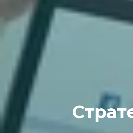
Страт