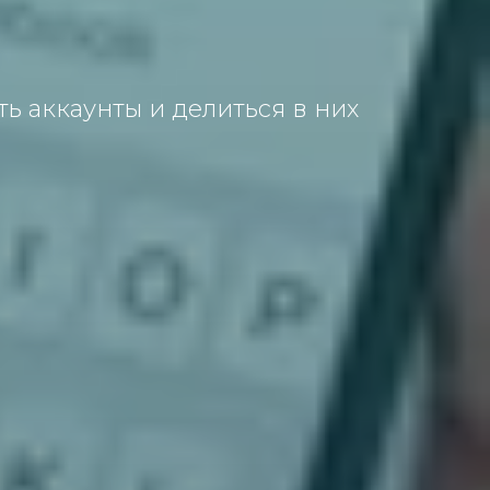
ть аккаунты и делиться в них