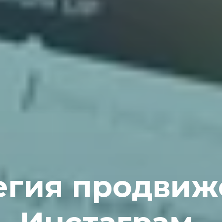
егия продвиж