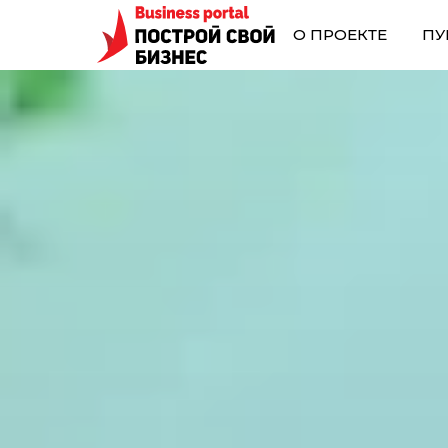
О ПРОЕКТЕ
ПУ