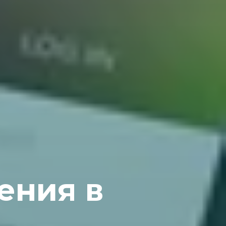
ения в