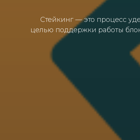
Стейкинг — это процесс уд
целью поддержки работы блокче