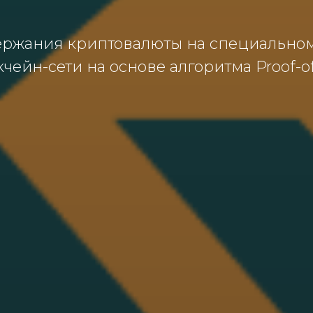
ержания криптовалюты на специальном
йн-сети на основе алгоритма Proof-of