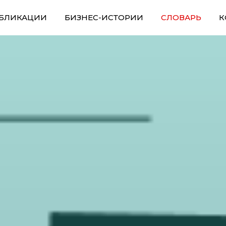
БЛИКАЦИИ
БИЗНЕС-ИСТОРИИ
СЛОВАРЬ
К