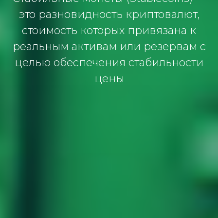
это разновидность криптовалют,
стоимость которых привязана к
реальным активам или резервам с
целью обеспечения стабильности
цены