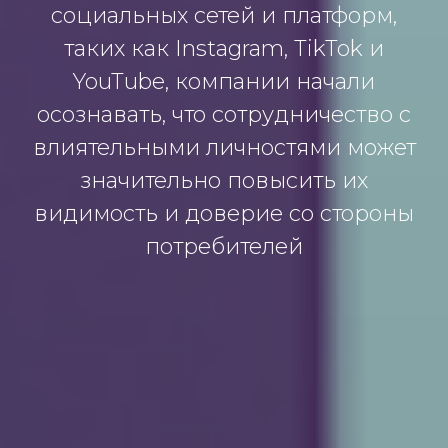
социальных сетей и платформ,
таких как Instagram, TikTok и
YouTube, компании начали
осознавать, что сотрудничество с
влиятельными личностями может
значительно повысить их
видимость и доверие со стороны
потребителей