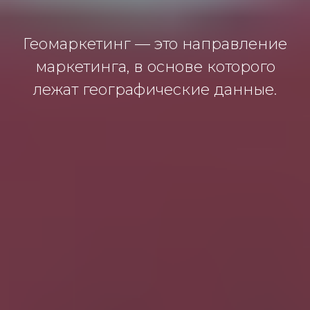
Геомаркетинг — это направление
маркетинга, в основе которого
лежат географические данные.