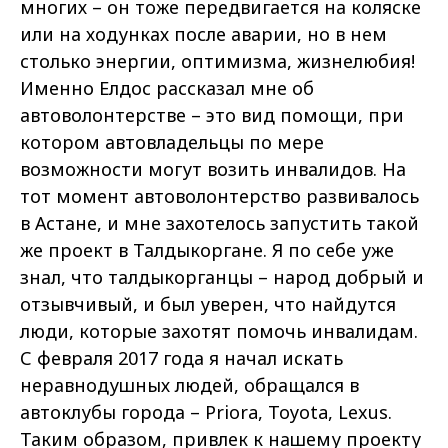
многих – он тоже передвигается на коляске
или на ходунках после аварии, но в нем
столько энергии, оптимизма, жизнелюбия!
Именно Елдос рассказал мне об
автоволонтерстве – это вид помощи, при
котором автовладельцы по мере
возможности могут возить инвалидов. На
тот момент автоволонтерство развивалось
в Астане, и мне захотелось запустить такой
же проект в Талдыкоргане. Я по себе уже
знал, что талдыкорганцы – народ добрый и
отзывчивый, и был уверен, что найдутся
люди, которые захотят помочь инвалидам.
С февраля 2017 года я начал искать
неравнодушных людей, обращался в
автоклубы города – Priora, Toyota, Lexus.
Таким образом, привлек к нашему проекту