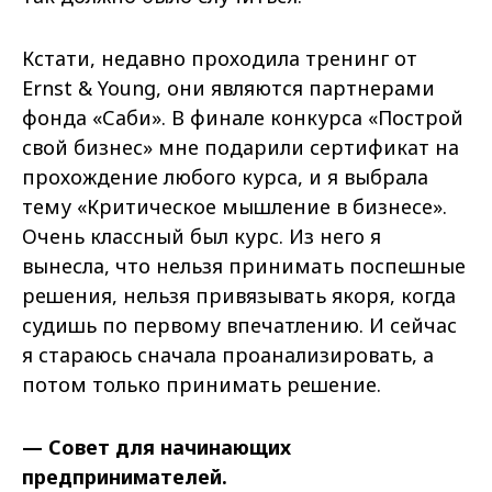
Кстати, недавно проходила тренинг от
Ernst & Young, они являются партнерами
фонда «Саби». В финале конкурса «Построй
свой бизнес» мне подарили сертификат на
прохождение любого курса, и я выбрала
тему «Критическое мышление в бизнесе».
Очень классный был курс. Из него я
вынесла, что нельзя принимать поспешные
решения, нельзя привязывать якоря, когда
судишь по первому впечатлению. И сейчас
я стараюсь сначала проанализировать, а
потом только принимать решение.
— Совет для начинающих
предпринимателей.