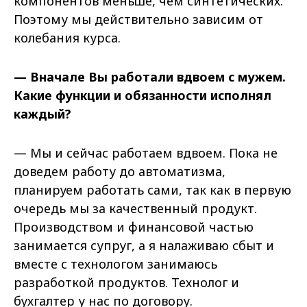
компонентов меньше, чем синтетических.
Поэтому мы действительно зависим от
колебания курса.
— Вначале Вы работали вдвоем с мужем.
Какие функции и обязанности исполнял
каждый?
— Мы и сейчас работаем вдвоем. Пока не
доведем работу до автоматизма,
планируем работать сами, так как в первую
очередь мы за качественный продукт.
Производством и финансовой частью
занимается супруг, а я налаживаю сбыт и
вместе с технологом занимаюсь
разработкой продуктов. Технолог и
бухгалтер у нас по договору.