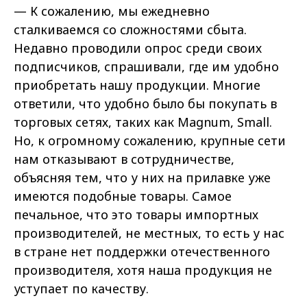
— К сожалению, мы ежедневно
сталкиваемся со сложностями сбыта.
Недавно проводили опрос среди своих
подписчиков, спрашивали, где им удобно
приобретать нашу продукции. Многие
ответили, что удобно было бы покупать в
торговых сетях, таких как Magnum, Small.
Но, к огромному сожалению, крупные сети
нам отказывают в сотрудничестве,
объясняя тем, что у них на прилавке уже
имеются подобные товары. Самое
печальное, что это товары импортных
производителей, не местных, то есть у нас
в стране нет поддержки отечественного
производителя, хотя наша продукция не
уступает по качеству.